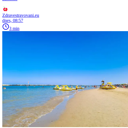
Zdravestravovani.eu
dnes, 08:57
3 min