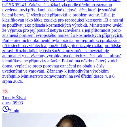
0215X95243. Zakázaná složka byla podle úředního záznamu
uvedena mezi přísadami následné olejové péče, která je součástí
balení barvy. U všech pěti přípravků je problém stejný. Lilial je
klasifikován jako látka toxická pro reprodukci kategorie 1B a nesmí
se používat jako přísada kosmetických výrobků. Ministerstvo uvádí,
že výjimka pro její použití nebyla schválena a její přítomnost proto
znamená porušení evropského nařízení o kosmetických přípravcích.
Podle úředních dokumentů byla toxicita pro reprodukci prokázána
při testech na zvířatech a použití látky představuje riziko pro lidské
zdraví. Rozhodující je číslo šarže Upozornění se nevztahuje
automaticky na všechny výrobky uvedených značek, ale na přesně
identifikované přípravky a šarže. Pokud má někdo některý z nich
doma, vyplatí se proto porovnat označení na obalu s čísly
uvedenými ve varování. Záznamy k jednotlivým výrobkům
zveřejnilo Ministerstvo zdravotnictví na své úřední desce 4. a 6.
srpna 2026.
Trendy Život
dnes, 09:03
2 min