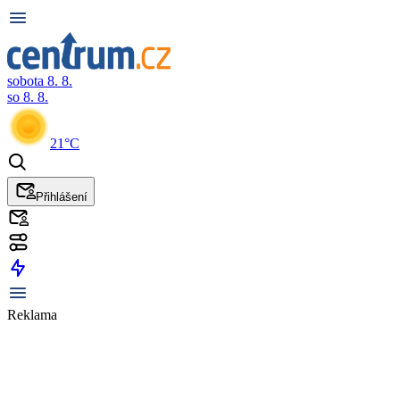
sobota 8. 8.
so 8. 8.
21°C
Přihlášení
Reklama