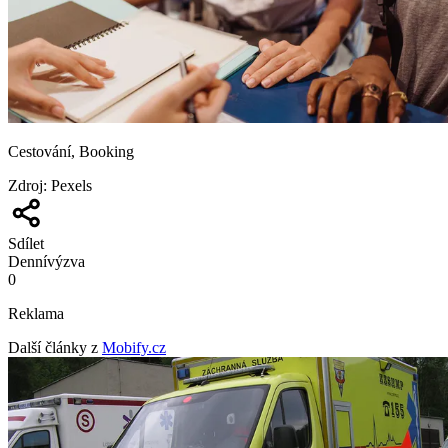
Cestování, Booking
Zdroj
:
Pexels
Sdílet
Denní
výzva
0
Reklama
Další články z
Mobify.cz