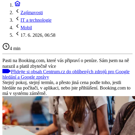
Zajímavosti
IT a technologie
Mobil
17. 6. 2026, 06:58
4 min
Pasti na Booking.com, které vás připraví o peníze. Sám jsem na ně
narazil a platil zbytečně více
Přidejte si obsah Centrum.cz do oblíbených zdrojů pro Google
hledání a Google zprávy
Stejný pokoj, stejný termín, a přesto jiná cena podle toho, jestli
hledáte na počítači, v aplikaci, nebo jste přihlášení. Booking.com to
má v systému záměrně.