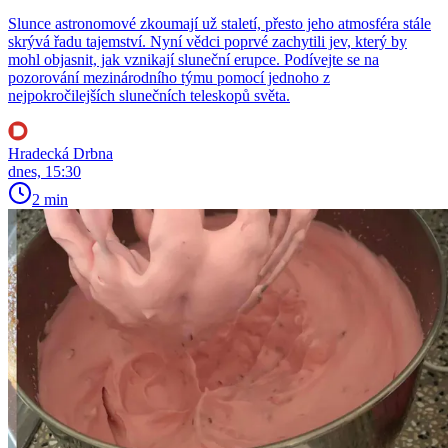
Slunce astronomové zkoumají už staletí, přesto jeho atmosféra stále
skrývá řadu tajemství. Nyní vědci poprvé zachytili jev, který by
mohl objasnit, jak vznikají sluneční erupce. Podívejte se na
pozorování mezinárodního týmu pomocí jednoho z
nejpokročilejších slunečních teleskopů světa.
Hradecká Drbna
dnes, 15:30
2 min