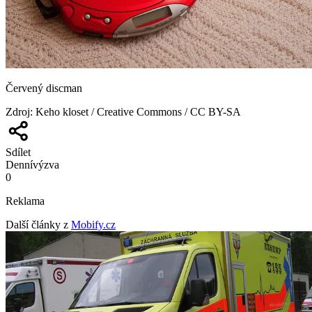
Červený discman
Zdroj
:
Keho kloset / Creative Commons / CC BY-SA
Sdílet
Denní
výzva
0
Reklama
Další články z
Mobify.cz