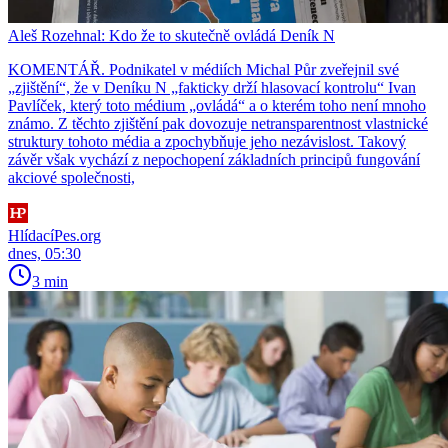
Aleš Rozehnal: Kdo že to skutečně ovládá Deník N
KOMENTÁŘ. Podnikatel v médiích Michal Půr zveřejnil své
„zjištění“, že v Deníku N „fakticky drží hlasovací kontrolu“ Ivan
Pavlíček, který toto médium „ovládá“ a o kterém toho není mnoho
známo. Z těchto zjištění pak dovozuje netransparentnost vlastnické
struktury tohoto média a zpochybňuje jeho nezávislost. Takový
závěr však vychází z nepochopení základních principů fungování
akciové společnosti,
HlídacíPes.org
dnes, 05:30
3 min