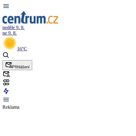
neděle 9. 8.
ne 9. 8.
16°C
Přihlášení
Reklama