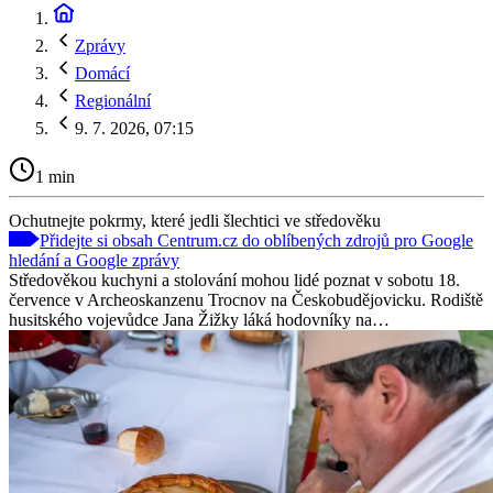
Zprávy
Domácí
Regionální
9. 7. 2026, 07:15
1 min
Ochutnejte pokrmy, které jedli šlechtici ve středověku
Přidejte si obsah Centrum.cz do oblíbených zdrojů pro Google
hledání a Google zprávy
Středověkou kuchyni a stolování mohou lidé poznat v sobotu 18.
července v Archeoskanzenu Trocnov na Českobudějovicku. Rodiště
husitského vojevůdce Jana Žižky láká hodovníky na…