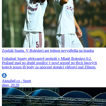
Zoufalá Sparta. V Boleslavi ani jednou nevystřelila na branku
Fotbalisté Sparty překvapivě prohráli v Mladé Boleslavi 0:2.
Pražané mají po druhé porážce v nové sezoně po třech ligových
kolech pouze tři body za upocené domácí vítězství nad Zlínem.
Aktuálně.cz - Sport
dnes, 20:20