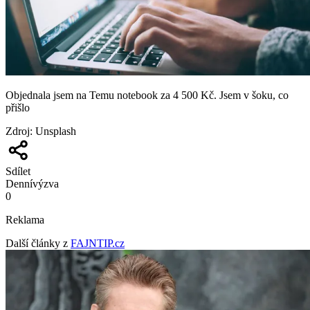
Objednala jsem na Temu notebook za 4 500 Kč. Jsem v šoku, co
přišlo
Zdroj
:
Unsplash
Sdílet
Denní
výzva
0
Reklama
Další články z
FAJNTIP.cz