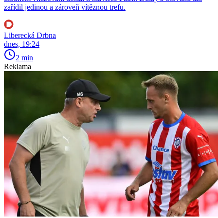
zařídil jedinou a zároveň vítěznou trefu.
Liberecká Drbna
dnes, 19:24
2 min
Reklama