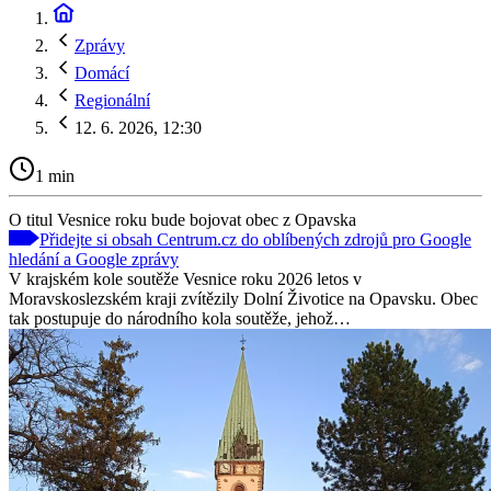
Zprávy
Domácí
Regionální
12. 6. 2026, 12:30
1 min
O titul Vesnice roku bude bojovat obec z Opavska
Přidejte si obsah Centrum.cz do oblíbených zdrojů pro Google
hledání a Google zprávy
V krajském kole soutěže Vesnice roku 2026 letos v
Moravskoslezském kraji zvítězily Dolní Životice na Opavsku. Obec
tak postupuje do národního kola soutěže, jehož…