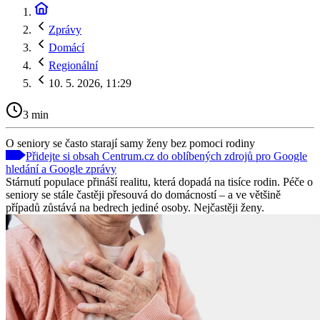
Zprávy
Domácí
Regionální
10. 5. 2026, 11:29
3 min
O seniory se často starají samy ženy bez pomoci rodiny
Přidejte si obsah Centrum.cz do oblíbených zdrojů pro Google
hledání a Google zprávy
Stárnutí populace přináší realitu, která dopadá na tisíce rodin. Péče o
seniory se stále častěji přesouvá do domácností – a ve většině
případů zůstává na bedrech jediné osoby. Nejčastěji ženy.