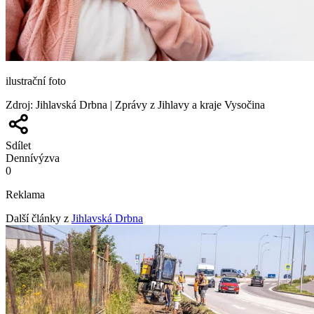
ilustrační foto
Zdroj
:
Jihlavská Drbna | Zprávy z Jihlavy a kraje Vysočina
Sdílet
Denní
výzva
0
Reklama
Další články z
Jihlavská Drbna