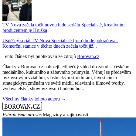
TV Nova začala točit novou řadu seriálu Specialisté, kreativním
producentem je Hruška
Úspěšný seriál TV Nova Specialisté (foto) bude pokračovat.
Komerční stanice v těchto dnech začala točit již...
Tento článek byl publikován ze zdrojů
Borovan.cz
Články z Borovan.cz nabízejí jedinečný vhled do zákulisí českého
mediálního, kulturního a zábavního průmyslu. Věnují se především
byznysovým vztahům, vlastnickým strukturám, investicím a
strategickým změnám ve světě médií, televizní a filmové tvorby,
vydavatelství, showbyznysu i hudebního...
Všechny články tohoto autora →
Vybrali jsme pro vás
Magazíny a zajímavosti