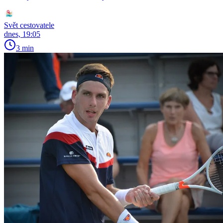
Svět cestovatele
dnes, 19:05
3 min