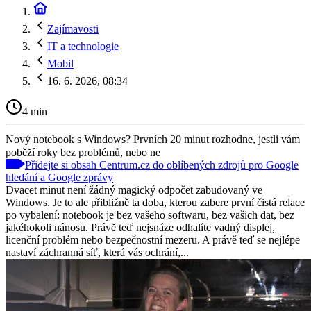
Zajímavosti
IT a technologie
Mobil
16. 6. 2026, 08:34
4 min
Nový notebook s Windows? Prvních 20 minut rozhodne, jestli vám
poběží roky bez problémů, nebo ne
Přidejte si obsah Centrum.cz do oblíbených zdrojů pro Google
hledání a Google zprávy
Dvacet minut není žádný magický odpočet zabudovaný ve
Windows. Je to ale přibližně ta doba, kterou zabere první čistá relace
po vybalení: notebook je bez vašeho softwaru, bez vašich dat, bez
jakéhokoli nánosu. Právě teď nejsnáze odhalíte vadný displej,
licenční problém nebo bezpečnostní mezeru. A právě teď se nejlépe
nastaví záchranná síť, která vás ochrání,...