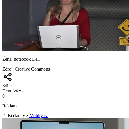
Žena, notebook Dell
Zdroj
:
Creative Commons
Sdílet
Denní
výzva
0
Reklama
Další články z
Mobify.cz