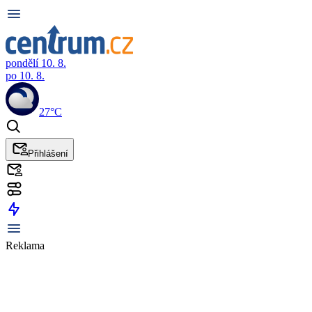
pondělí 10. 8.
po 10. 8.
27°C
Přihlášení
Reklama