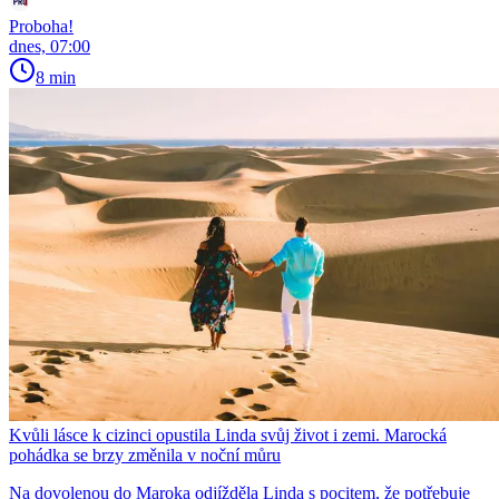
Proboha!
dnes, 07:00
8 min
Kvůli lásce k cizinci opustila Linda svůj život i zemi. Marocká
pohádka se brzy změnila v noční můru
Na dovolenou do Maroka odjížděla Linda s pocitem, že potřebuje