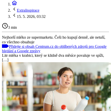
ExtraInspirace
15. 5. 2026, 03:32
3 min
Nejhorší mléko ze supermarketu. Češi ho kupují denně, ale netuší,
co všechno obsahuje
Přidejte si obsah Centrum.cz do oblíbených zdrojů pro Google
hledání a Google zprávy
Litr mléka v krabici, který se klidně dva měsíce povaluje ve spíži,
[…]