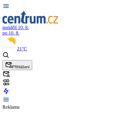
pondělí 10. 8.
po 10. 8.
21°C
Přihlášení
Reklama