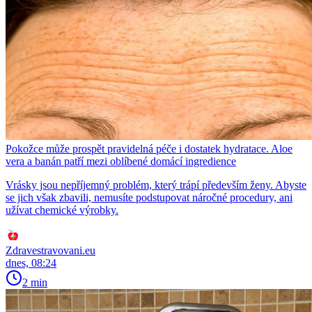
Pokožce může prospět pravidelná péče i dostatek hydratace. Aloe
vera a banán patří mezi oblíbené domácí ingredience
Vrásky jsou nepříjemný problém, který trápí především ženy. Abyste
se jich však zbavili, nemusíte podstupovat náročné procedury, ani
užívat chemické výrobky.
Zdravestravovani.eu
dnes, 08:24
2 min