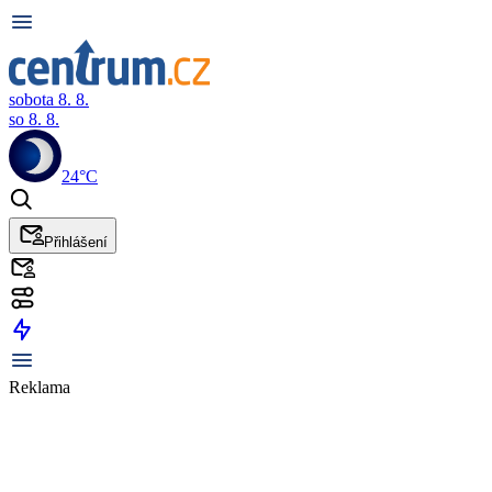
sobota 8. 8.
so 8. 8.
24°C
Přihlášení
Reklama