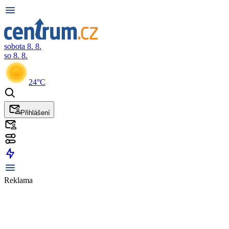
sobota 8. 8.
so 8. 8.
24°C
Přihlášení
Reklama