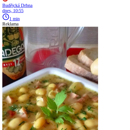
Budějcká Drbna
dnes, 10:55
1 min
Reklama