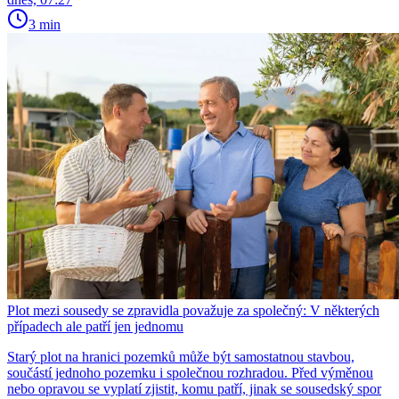
3 min
Plot mezi sousedy se zpravidla považuje za společný: V některých
případech ale patří jen jednomu
Starý plot na hranici pozemků může být samostatnou stavbou,
součástí jednoho pozemku i společnou rozhradou. Před výměnou
nebo opravou se vyplatí zjistit, komu patří, jinak se sousedský spor