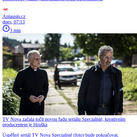
Aplausin.cz
dnes, 07:13
3 min
TV Nova začala točit novou řadu seriálu Specialisté, kreativním
producentem je Hruška
Úspěšný seriál TV Nova Specialisté (foto) bude pokračovat.