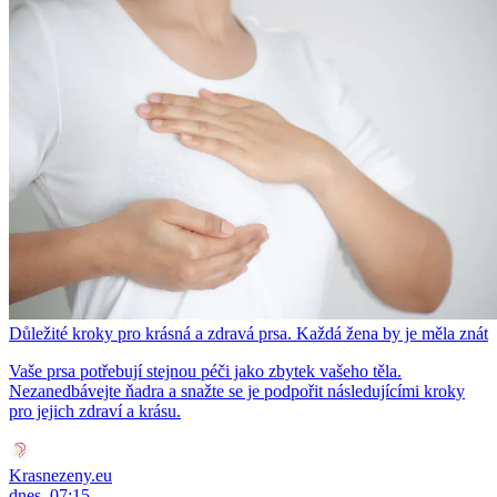
Důležité kroky pro krásná a zdravá prsa. Každá žena by je měla znát
Vaše prsa potřebují stejnou péči jako zbytek vašeho těla.
Nezanedbávejte ňadra a snažte se je podpořit následujícími kroky
pro jejich zdraví a krásu.
Krasnezeny.eu
dnes, 07:15