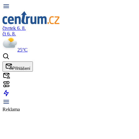
čtvrtek 6. 8.
čt 6. 8.
25°C
Přihlášení
Reklama