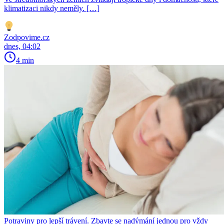
klimatizaci nikdy neměly. […]
Zodpovime.cz
dnes, 04:02
4 min
Potraviny pro lepší trávení. Zbavte se nadýmání jednou pro vždy