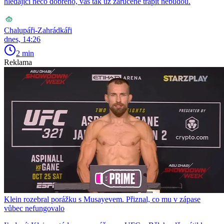
hledající něco dobrého, vás tak už zaručeně trápit nebudou.
Chalupáři-Zahrádkáři
dnes, 14:26
2 min
Reklama
Klein rozebral porážku s Musayevem. Přiznal, co mu v zápase
vůbec nefungovalo