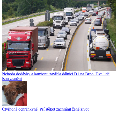
Nehoda dodávky a kamionu zavřela dálnici D1 na Brno. Dva lidé
jsou zranění
Čtyřnohá ochránkyně. Psí štěkot zachránil ženě život