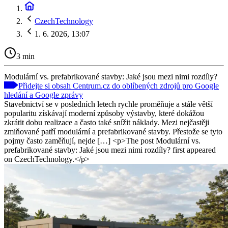
CzechTechnology
1. 6. 2026, 13:07
3 min
Modulární vs. prefabrikované stavby: Jaké jsou mezi nimi rozdíly?
Přidejte si obsah Centrum.cz do oblíbených zdrojů pro Google
hledání a Google zprávy
Stavebnictví se v posledních letech rychle proměňuje a stále větší
popularitu získávají moderní způsoby výstavby, které dokážou
zkrátit dobu realizace a často také snížit náklady. Mezi nejčastěji
zmiňované patří modulární a prefabrikované stavby. Přestože se tyto
pojmy často zaměňují, nejde […] <p>The post Modulární vs.
prefabrikované stavby: Jaké jsou mezi nimi rozdíly? first appeared
on CzechTechnology.</p>