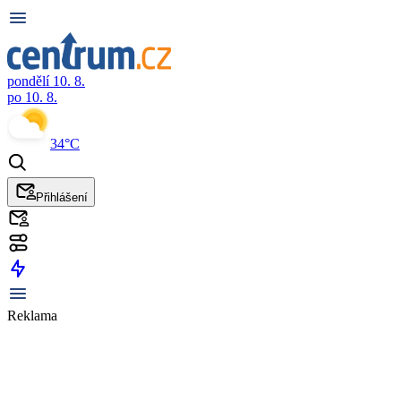
pondělí 10. 8.
po 10. 8.
34°C
Přihlášení
Reklama