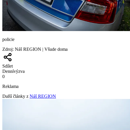
policie
Zdroj
:
Náš REGION | Všude doma
Sdílet
Denní
výzva
0
Reklama
Další články z
Náš REGION