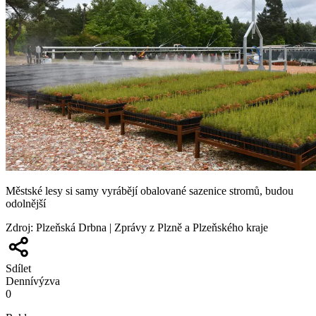
Městské lesy si samy vyrábějí obalované sazenice stromů, budou
odolnější
Zdroj
:
Plzeňská Drbna | Zprávy z Plzně a Plzeňského kraje
Sdílet
Denní
výzva
0