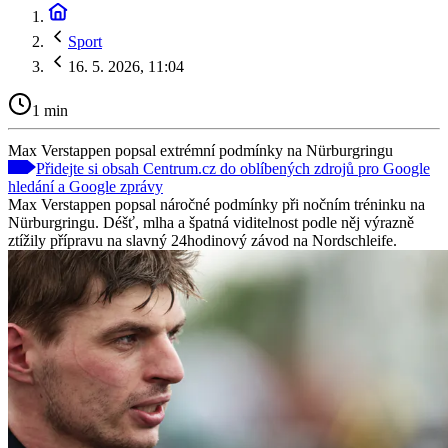
Sport
16. 5. 2026, 11:04
1 min
Max Verstappen popsal extrémní podmínky na Nürburgringu
Přidejte si obsah Centrum.cz do oblíbených zdrojů pro Google
hledání a Google zprávy
Max Verstappen popsal náročné podmínky při nočním tréninku na
Nürburgringu. Déšť, mlha a špatná viditelnost podle něj výrazně
ztížily přípravu na slavný 24hodinový závod na Nordschleife.