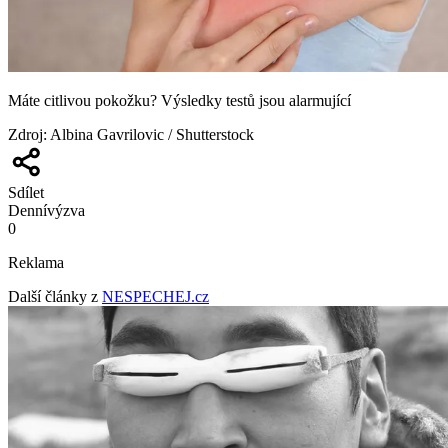
Máte citlivou pokožku? Výsledky testů jsou alarmující
Zdroj
:
Albina Gavrilovic / Shutterstock
Sdílet
Denní
výzva
0
Reklama
Další články z
NESPECHEJ.cz