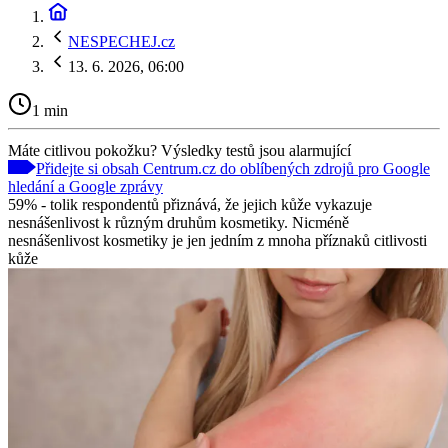
NESPECHEJ.cz
13. 6. 2026, 06:00
1 min
Máte citlivou pokožku? Výsledky testů jsou alarmující
Přidejte si obsah Centrum.cz do oblíbených zdrojů pro Google
hledání a Google zprávy
59% - tolik respondentů přiznává, že jejich kůže vykazuje
nesnášenlivost k různým druhům kosmetiky. Nicméně
nesnášenlivost kosmetiky je jen jedním z mnoha příznaků citlivosti
kůže