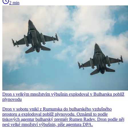
2 min
Dron s velkým množstvím výbušnin explodoval v Bulharsku poblíž
plynovodu
Dron v sobotu vnikl z Rumunska do bulharského vzdušného
prostoru a explodoval poblíž plynovodu. Oznámil to podle
tiskových agentur bulharský premiér Rumen Radev. Dron podle něj
nesl velké množství výbušnin, píše agentura DPA.