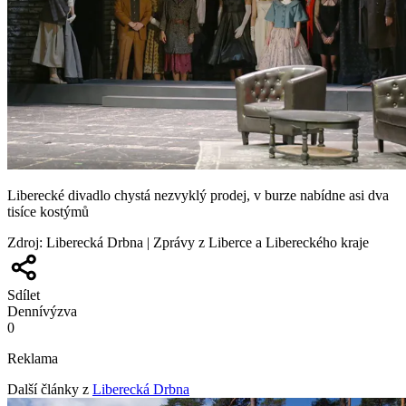
Liberecké divadlo chystá nezvyklý prodej, v burze nabídne asi dva
tisíce kostýmů
Zdroj
:
Liberecká Drbna | Zprávy z Liberce a Libereckého kraje
Sdílet
Denní
výzva
0
Reklama
Další články z
Liberecká Drbna