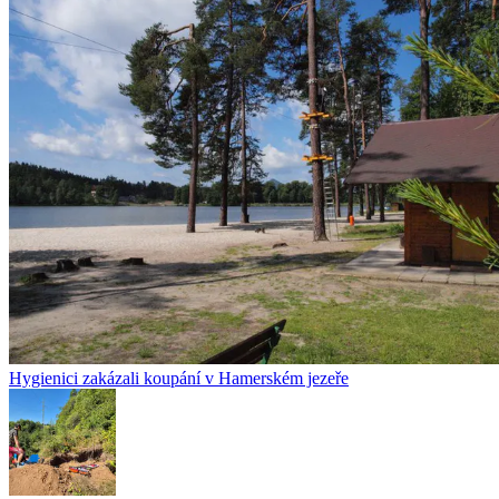
Hygienici zakázali koupání v Hamerském jezeře