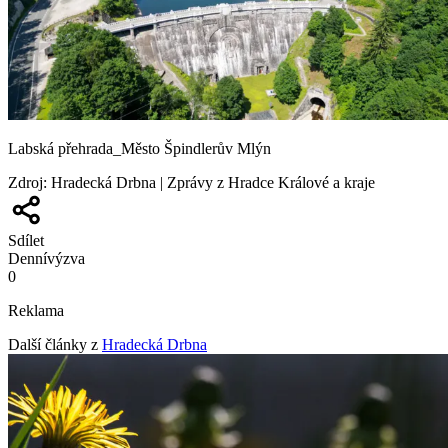
Labská přehrada_Město Špindlerův Mlýn
Zdroj
:
Hradecká Drbna | Zprávy z Hradce Králové a kraje
Sdílet
Denní
výzva
0
Reklama
Další články z
Hradecká Drbna