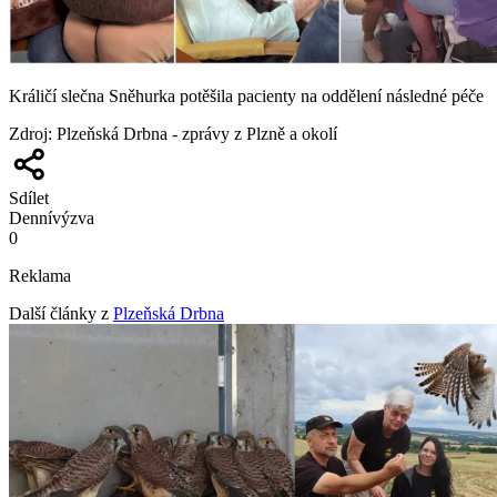
Králičí slečna Sněhurka potěšila pacienty na oddělení následné péče
Zdroj
:
Plzeňská Drbna - zprávy z Plzně a okolí
Sdílet
Denní
výzva
0
Reklama
Další články z
Plzeňská Drbna