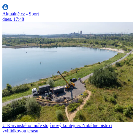
Aktuálně.cz - Sport
dnes, 17:48
U Karvinského moře stojí nový kontejner. Nabídne bistro i
vyhlídkovou terasu