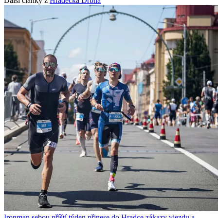
Další články z
Hradecká Drbna
Ironman sebou příští týden přinese do Hradce zákazy vjezdu a