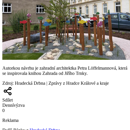
Autorkou návrhu je zahradní architektka Petra Löffelmannová, která
se inspirovala knihou Zahrada od Jiřího Trnky.
Zdroj
:
Hradecká Drbna | Zprávy z Hradce Králové a kraje
Sdílet
Denní
výzva
0
Reklama