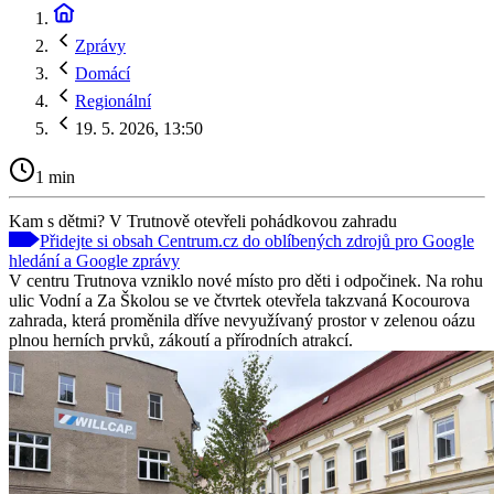
Zprávy
Domácí
Regionální
19. 5. 2026, 13:50
1 min
Kam s dětmi? V Trutnově otevřeli pohádkovou zahradu
Přidejte si obsah Centrum.cz do oblíbených zdrojů pro Google
hledání a Google zprávy
V centru Trutnova vzniklo nové místo pro děti i odpočinek. Na rohu
ulic Vodní a Za Školou se ve čtvrtek otevřela takzvaná Kocourova
zahrada, která proměnila dříve nevyužívaný prostor v zelenou oázu
plnou herních prvků, zákoutí a přírodních atrakcí.