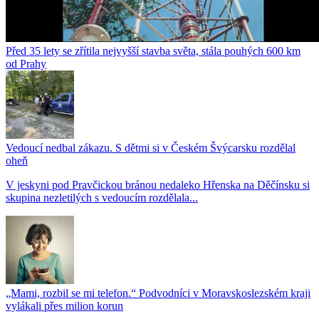
Před 35 lety se zřítila nejvyšší stavba světa, stála pouhých 600 km
od Prahy
Vedoucí nedbal zákazu. S dětmi si v Českém Švýcarsku rozdělal
oheň
V jeskyni pod Pravčickou bránou nedaleko Hřenska na Děčínsku si
skupina nezletilých s vedoucím rozdělala...
„Mami, rozbil se mi telefon.“ Podvodníci v Moravskoslezském kraji
vylákali přes milion korun