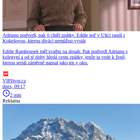
Adrianu podvedl, pak ji chtěl zpátky. Eddie teď v Ulici randí s
Kokešovou, kterou diváci nemůžou vystát
Eddie Rambousek měl svatbu na dosah. Pak podvedl Adrianu s
kolegyní a od té doby hledá cestu zpátky, jenže ta vede k ženě,
kterou seriál záměrně napsal jako trn v oku.
VIPživot.cz
dnes, 09:17
2 min
Reklama