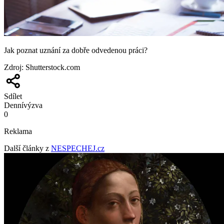
Jak poznat uznání za dobře odvedenou práci?
Zdroj
:
Shutterstock.com
Sdílet
Denní
výzva
0
Reklama
Další články z
NESPECHEJ.cz