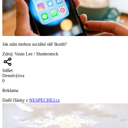
Jak nám mohou sociální sítě škodit?
Zdroj
:
Vasin Lee / Shutterstock
Sdílet
Denní
výzva
0
Reklama
Další články z
NESPECHEJ.cz