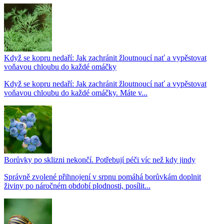
Když se kopru nedaří: Jak zachránit žloutnoucí nať a vypěstovat
voňavou chloubu do každé omáčky
Když se kopru nedaří: Jak zachránit žloutnoucí nať a vypěstovat
voňavou chloubu do každé omáčky. Máte v...
Borůvky po sklizni nekončí. Potřebují péči víc než kdy jindy
Správně zvolené přihnojení v srpnu pomáhá borůvkám doplnit
živiny po náročném období plodnosti, posílit...