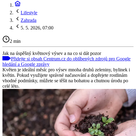
Lifestyle
Zahrada
5. 5. 2026, 07:00
2 min
Jak na úspěšný květnový výsev a na co si dát pozor
Přidejte si obsah Centrum.cz do oblíbených zdrojů pro Google
hledání a Google zprávy
Květen je ideální měsíc pro výsev mnoha druhů zeleniny, bylinek i
květin. Pokud využijete správné načasování a dopřejete rostlinám
vhodné podmínky, můžete se těšit na bohatou a chutnou úrodu po
celé léto.