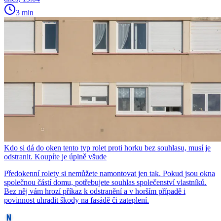
3 min
Kdo si dá do oken tento typ rolet proti horku bez souhlasu, musí je
odstranit. Koupíte je úplně všude
Předokenní rolety si nemůžete namontovat jen tak. Pokud jsou okna
společnou částí domu, potřebujete souhlas společenství vlastníků.
Bez něj vám hrozí příkaz k odstranění a v horším případě i
povinnost uhradit škody na fasádě či zateplení.