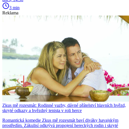
3 min
Reklama
Zkus mě rozesmát: Rodinné vazby, dávné přátelství hlavních hvězd,
skryté odkazy a hvězdný tenista v roli herce
Romantická komedie Zkus mě rozesmát baví diváky havajským
prostředím. Zákulisí odkrývá propojení hereckých rodin i skryté