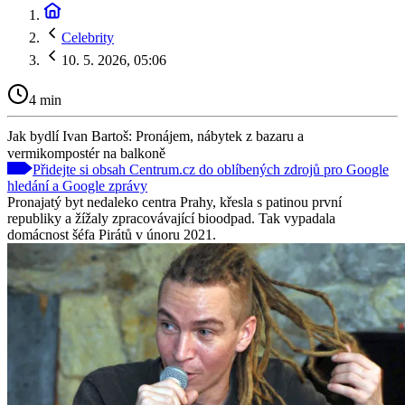
Celebrity
10. 5. 2026, 05:06
4 min
Jak bydlí Ivan Bartoš: Pronájem, nábytek z bazaru a
vermikompostér na balkoně
Přidejte si obsah Centrum.cz do oblíbených zdrojů pro Google
hledání a Google zprávy
Pronajatý byt nedaleko centra Prahy, křesla s patinou první
republiky a žížaly zpracovávající bioodpad. Tak vypadala
domácnost šéfa Pirátů v únoru 2021.