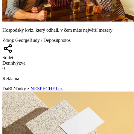
Hospodský kvíz, který odhalí, v čem máte největší mezery
Zdroj
:
GeorgeRudy / Depositphotos
Sdílet
Denní
výzva
0
Reklama
Další články z
NESPECHEJ.cz