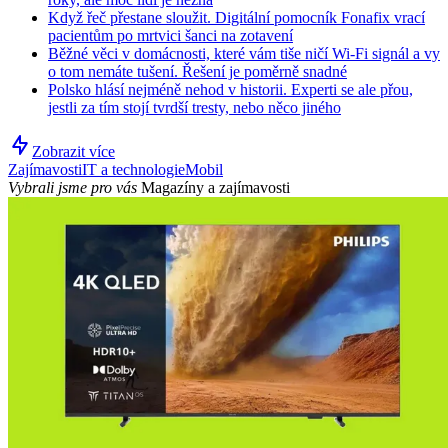
Když řeč přestane sloužit. Digitální pomocník Fonafix vrací
pacientům po mrtvici šanci na zotavení
Běžné věci v domácnosti, které vám tiše ničí Wi-Fi signál a vy
o tom nemáte tušení. Řešení je poměrně snadné
Polsko hlásí nejméně nehod v historii. Experti se ale přou,
jestli za tím stojí tvrdší tresty, nebo něco jiného
Zobrazit více
Zajímavosti
IT a technologie
Mobil
Vybrali jsme pro vás
Magazíny a zajímavosti