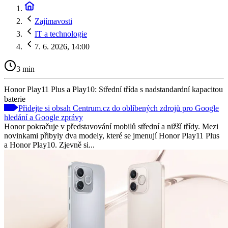
Zajímavosti
IT a technologie
7. 6. 2026, 14:00
3 min
Honor Play11 Plus a Play10: Střední třída s nadstandardní kapacitou
baterie
Přidejte si obsah Centrum.cz do oblíbených zdrojů pro Google
hledání a Google zprávy
Honor pokračuje v představování mobilů střední a nižší třídy. Mezi
novinkami přibyly dva modely, které se jmenují Honor Play11 Plus
a Honor Play10. Zjevně si...