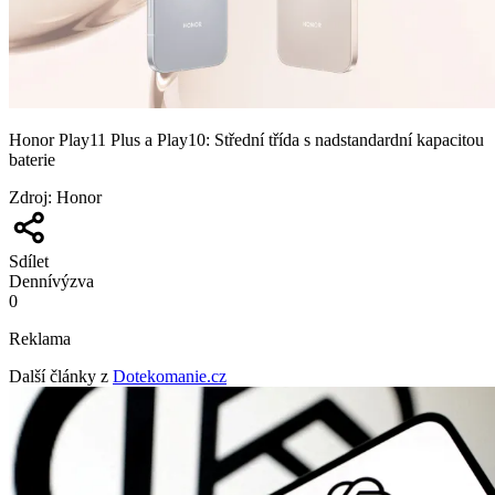
Honor Play11 Plus a Play10: Střední třída s nadstandardní kapacitou
baterie
Zdroj
:
Honor
Sdílet
Denní
výzva
0
Reklama
Další články z
Dotekomanie.cz