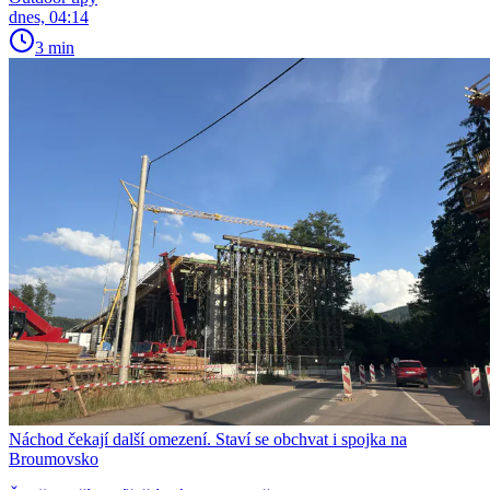
dnes, 04:14
3 min
Náchod čekají další omezení. Staví se obchvat i spojka na
Broumovsko