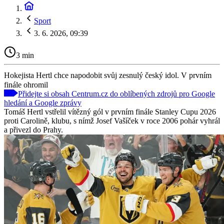
Sport
3. 6. 2026, 09:39
3 min
Hokejista Hertl chce napodobit svůj zesnulý český idol. V prvním
finále ohromil
Přidejte si obsah Centrum.cz do oblíbených zdrojů pro Google
hledání a Google zprávy
Tomáš Hertl vstřelil vítězný gól v prvním finále Stanley Cupu 2026
proti Carolině, klubu, s nímž Josef Vašíček v roce 2006 pohár vyhrál
a přivezl do Prahy.