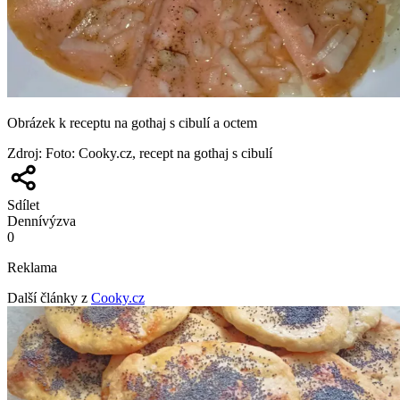
Obrázek k receptu na gothaj s cibulí a octem
Zdroj
:
Foto: Cooky.cz, recept na gothaj s cibulí
Sdílet
Denní
výzva
0
Reklama
Další články z
Cooky.cz