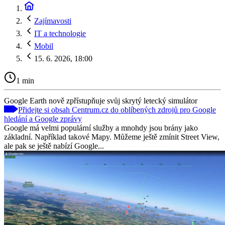
Zajímavosti
IT a technologie
Mobil
15. 6. 2026, 18:00
1 min
Google Earth nově zpřístupňuje svůj skrytý letecký simulátor
Přidejte si obsah Centrum.cz do oblíbených zdrojů pro Google
hledání a Google zprávy
Google má velmi populární služby a mnohdy jsou brány jako
základní. Například takové Mapy. Můžeme ještě zmínit Street View,
ale pak se ještě nabízí Google...