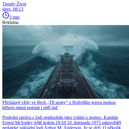
Trendy Život
dnes, 08:13
3 min
Reklama
Přicházejí vždy ve třech „Tři sestry“ z Hořejšího jezera mohou
během minut potopit i obří loď
Poslední zpráva z lodi nepůsobila jako volání o pomoc. Kapitán
Ernest McSorley ještě kolem 19:10 10. listopadu 1975 odpověděl
nedaleké nákladní lodi Arthur M. Anderson, že se drží. O několik