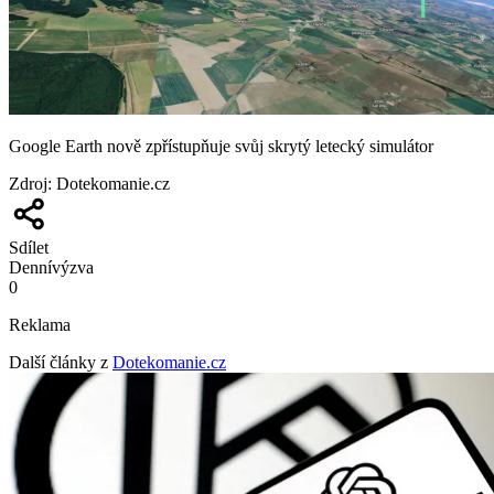
Google Earth nově zpřístupňuje svůj skrytý letecký simulátor
Zdroj
:
Dotekomanie.cz
Sdílet
Denní
výzva
0
Reklama
Další články z
Dotekomanie.cz