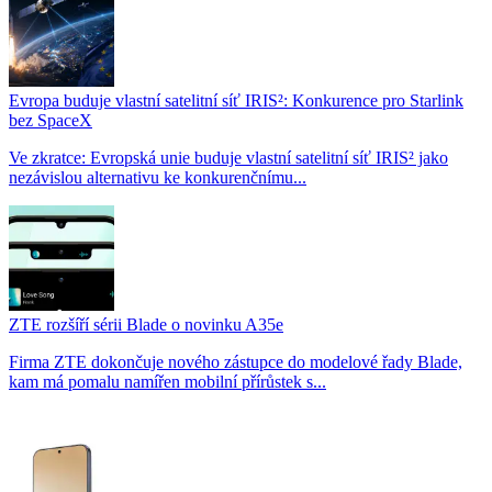
Evropa buduje vlastní satelitní síť IRIS²: Konkurence pro Starlink
bez SpaceX
Ve zkratce: Evropská unie buduje vlastní satelitní síť IRIS² jako
nezávislou alternativu ke konkurenčnímu...
ZTE rozšíří sérii Blade o novinku A35e
Firma ZTE dokončuje nového zástupce do modelové řady Blade,
kam má pomalu namířen mobilní přírůstek s...