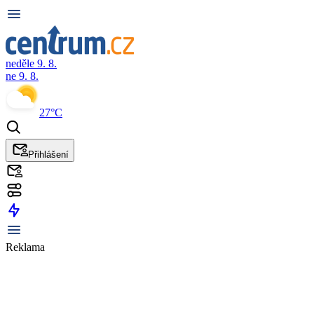
neděle 9. 8.
ne 9. 8.
27°C
Přihlášení
Reklama