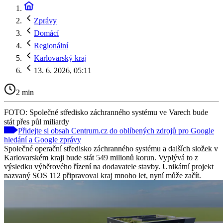
Zprávy
Domácí
Regionální
Karlovarský kraj
13. 6. 2026, 05:11
2 min
FOTO: Společné středisko záchranného systému ve Varech bude
stát přes půl miliardy
Přidejte si obsah Centrum.cz do oblíbených zdrojů pro Google
hledání a Google zprávy
Společné operační středisko záchranného systému a dalších složek v
Karlovarském kraji bude stát 549 milionů korun. Vyplývá to z
výsledku výběrového řízení na dodavatele stavby. Unikátní projekt
nazvaný SOS 112 připravoval kraj mnoho let, nyní může začít.