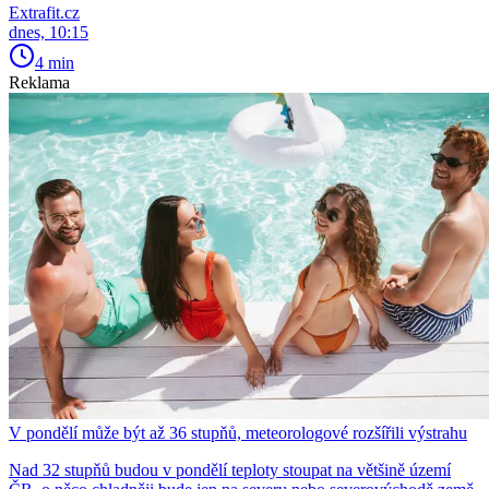
Extrafit.cz
dnes, 10:15
4 min
Reklama
V pondělí může být až 36 stupňů, meteorologové rozšířili výstrahu
Nad 32 stupňů budou v pondělí teploty stoupat na většině území