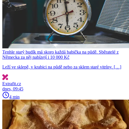
Tenhle starý budík má skoro každá babička na půdě. Sběratelé z
Německa za něj nabízejí i 10 000 Kč
Leží ve sklepě, v krabici na půdě nebo za sklem staré vitríny. […]
Extrafit.cz
dnes, 09:45
4 min