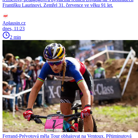
Františku Laurinovi. Zemřel 31. července ve věku 91 let.
Aplausin.cz
dnes, 11:23
2 min
Ferrand-Prévotová měla Tour obhajovat na Ventoux. Pětiminutová