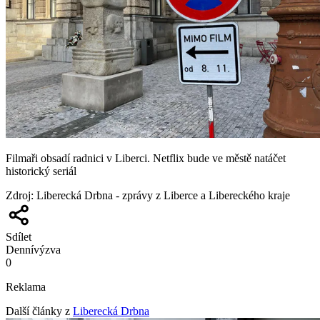
Filmaři obsadí radnici v Liberci. Netflix bude ve městě natáčet
historický seriál
Zdroj
:
Liberecká Drbna - zprávy z Liberce a Libereckého kraje
Sdílet
Denní
výzva
0
Reklama
Další články z
Liberecká Drbna