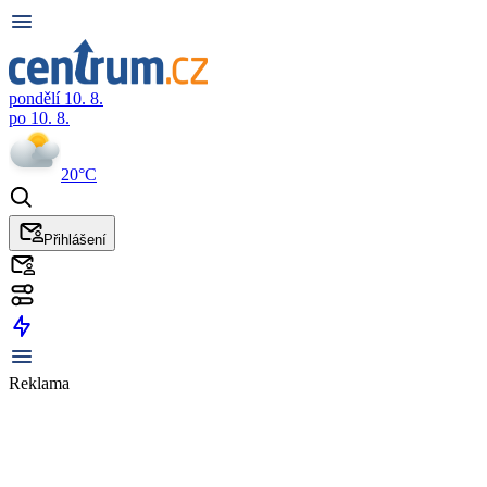
pondělí 10. 8.
po 10. 8.
20°C
Přihlášení
Reklama