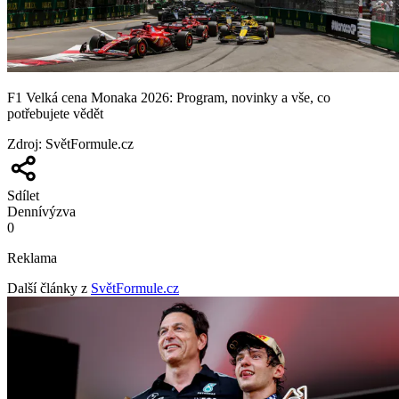
F1 Velká cena Monaka 2026: Program, novinky a vše, co
potřebujete vědět
Zdroj
:
SvětFormule.cz
Sdílet
Denní
výzva
0
Reklama
Další články z
SvětFormule.cz