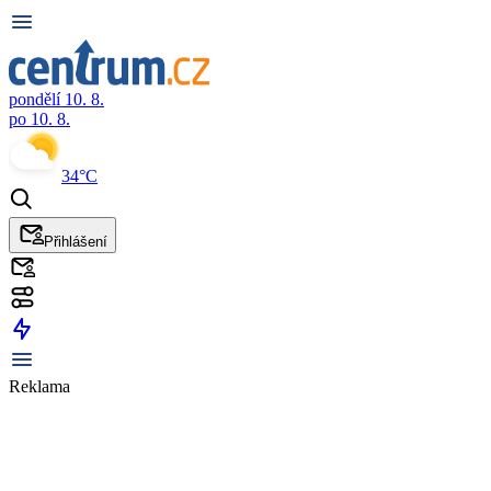
pondělí 10. 8.
po 10. 8.
34°C
Přihlášení
Reklama