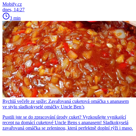
Mobify.cz
dnes, 14:27
3 min
Rychlá večeře ze spíže: Zavařovaná cuketová omáčka s ananasem
ve stylu sladkokyselé omáčky Uncle Ben’s
Pustili jste se do zpracování úrody cuket? Vyzkoušejte vynikající
recept na domácí cuketové Uncle Bens s ananasem! Sladkokyselá
zavařovaná omáčka se zeleninou, která perfektně doplní rýži i maso.