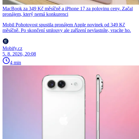
MacBook za 349 Kč měsíčně a iPhone 17 za polovinu ceny. Začal
pronájem, který nemá konkurenci
Mobil Pohotovost spustila pronájem Apple novinek od 349 Kč
měsíčně. Po skončení smlouvy ale zařízení nevlastníte, vracíte ho.
Mobify.cz
5. 8. 2026, 20:08
4 min