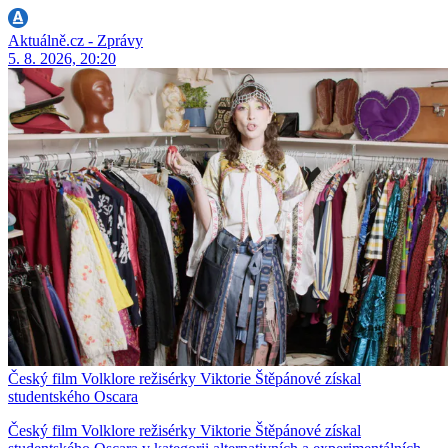
Aktuálně.cz - Zprávy
5. 8. 2026, 20:20
Český film Volklore režisérky Viktorie Štěpánové získal
studentského Oscara
Český film Volklore režisérky Viktorie Štěpánové získal