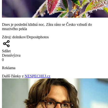
Dnes je poslední klidná noc. Zítra ráno se Česko vzbudí do
mrazivého pekla
Zdroj
:
dolnikov/Depositphotos
Sdílet
Denní
výzva
0
Reklama
Další články z
NESPECHEJ.cz